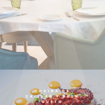
COCINA DE
CALIDAD Y BUEN
GUSTO