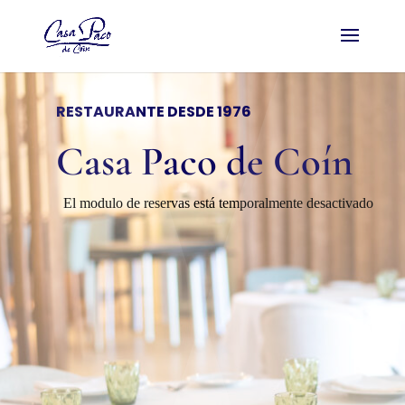
RESTAURANTE DESDE 1976
Casa Paco de Coín